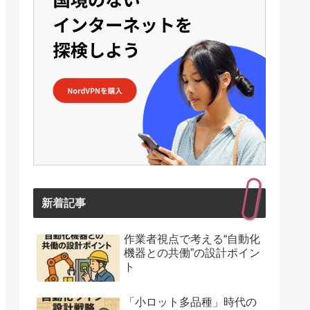
新着記事
作業者視点で考える“自動化
機器との共働”の設計ポイン
ト
「小ロット多品種」時代の