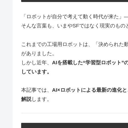
「ロボットが自分で考えて動く時代が来た」
そんな言葉も、いまやSFではなく現実のもの
これまでの工場用ロボットは、「決められた
がありました。
しかし近年、
AIを搭載した“学習型ロボット
しています。
本記事では、
AI×ロボットによる最新の進化
解説
します。