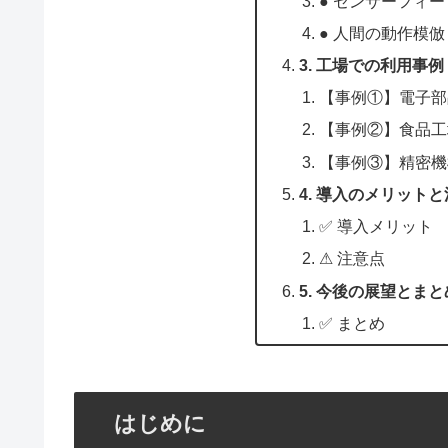
● センサーフィ
● 人間の動作模
3. 工場での利用事
【事例①】電子部
【事例②】食品工
【事例③】精密機
4. 導入のメリット
✅ 導入メリット
⚠ 注意点
5. 今後の展望とまと
✅ まとめ
はじめに