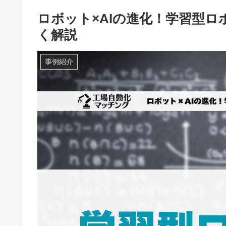
ロボット×AIの進化！学習型
く解説
事例紹介