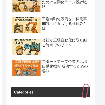
ための自動化ライン設計戦
略
工場自動化設備を「稼働率
99%」に近づける仕組みと
は
会社が工場自動化に取り組
む時点でのリスク
スタートアップ企業の工場
自動化戦略 成功するための
秘訣
Categories