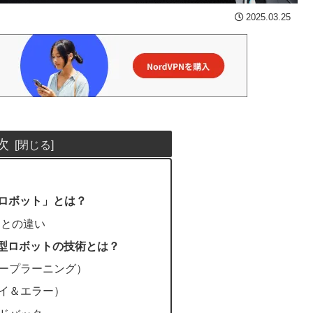
2025.03.25
次
型ロボット」とは？
トとの違い
学習型ロボットの技術とは？
ィープラーニング）
ライ＆エラー）