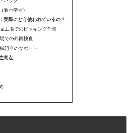
ードバック
倣（教示学習）
例：実際にどう使われているの？
品工場でのピッキング作業
場での外観検査
械組立のサポート
と注意点
め