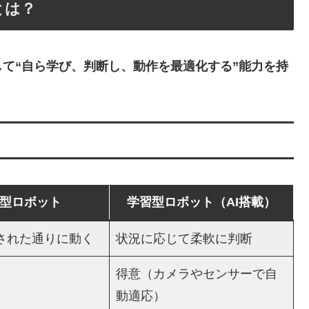
とは？
して“自ら学び、判断し、動作を最適化する”能力を持
型ロボット
学習型ロボット（AI搭載）
された通りに動く
状況に応じて柔軟に判断
得意（カメラやセンサーで自
動適応）