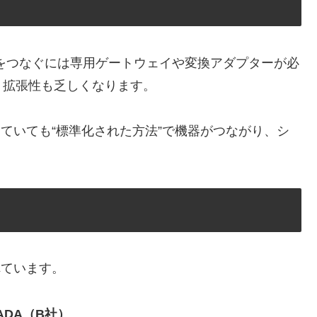
ーをつなぐには専用ゲートウェイや変換アダプターが必
、拡張性も乏しくなります。
っていても“標準化された方法”で機器がつながり、シ
れています。
ADA（B社）