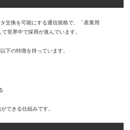
データ交換を可能にする通信規格で、「産業用
スとして世界中で採用が進んでいます。
り、以下の特徴を持っています。
る
信ができる仕組みです。