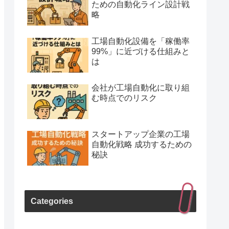
ための自動化ライン設計戦
略
工場自動化設備を「稼働率
99%」に近づける仕組みと
は
会社が工場自動化に取り組
む時点でのリスク
スタートアップ企業の工場
自動化戦略 成功するための
秘訣
Categories