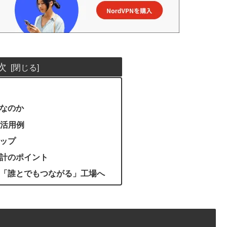
次
要なのか
活用例
テップ
設計のポイント
Aで「誰とでもつながる」工場へ