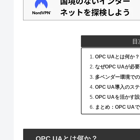
目
OPC UAとは何か？
なぜOPC UAが必
多ベンダー環境での
OPC UA導入のス
OPC UAを活かす
まとめ：OPC U
OPC UAとは何か？