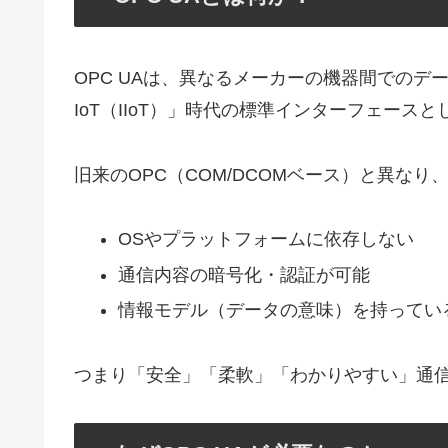
OPC UAは、異なるメーカーの機器間での
IoT（IIoT）」時代の標準インターフェー
旧来のOPC（COM/DCOMベース）と異な
OSやプラットフォームに依存しない
通信内容の暗号化・認証が可能
情報モデル（データの意味）を持ってい
つまり「安全」「柔軟」「わかりやすい」通