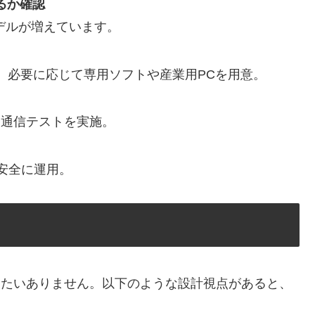
るか確認
モデルが増えています。
、必要に応じて専用ソフトや産業用PCを用意。
と通信テストを実施。
安全に運用。
ト
もったいありません。以下のような設計視点があると、