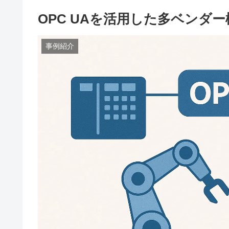
OPC UAを活用した多ベンダ
事例紹介