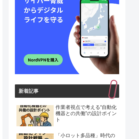
新着記事
作業者視点で考える“自動化
機器との共働”の設計ポイン
ト
「小ロット多品種」時代の