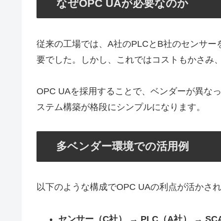
なぜOPC UAが必要なのか
従来の工場では、A社のPLCとB社のセンサ
要でした。しかし、これではコストもかさみ
OPC UAを採用することで、ベンダーが異な
ステム構築が格段にシンプルになります。
多ベンダー環境での活用例
以下のような構成でOPC UAの利点が活かさ
センサー（C社） → PLC（A社） → SC