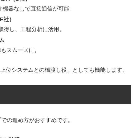
仲介機器なしで直接通信が可能。
E社）
取得し、工程分析に活用。
ム
携もスムーズに。
、「上位システムとの橋渡し役」としても機能します。
プでの進め方がおすすめです。