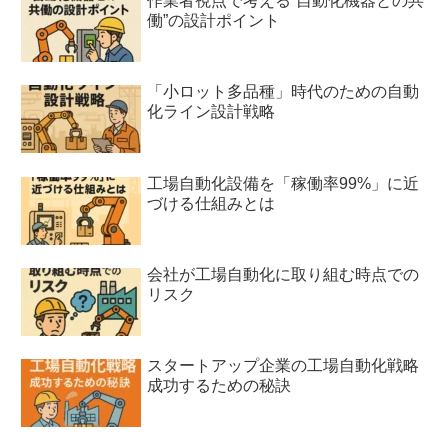
作業者視点で考える“自動化機器との共
働”の設計ポイント
「小ロット多品種」時代のための自動
化ライン設計戦略
工場自動化設備を「稼働率99%」に近
づける仕組みとは
会社が工場自動化に取り組む時点での
リスク
スタートアップ企業の工場自動化戦略
成功するための秘訣