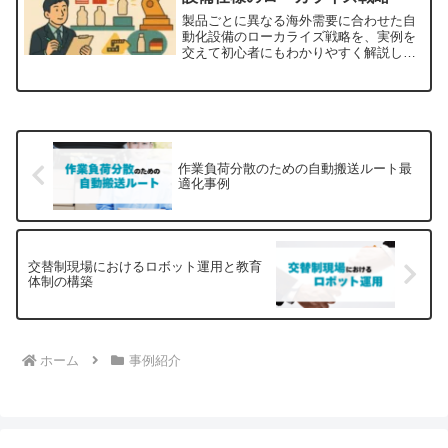
製品ごとに異なる海外需要に合わせた自
動化設備のローカライズ戦略を、実例を
交えて初心者にもわかりやすく解説しま
す。
作業負荷分散のための自動搬送ルート最
適化事例
交替制現場におけるロボット運用と教育
体制の構築
ホーム
事例紹介