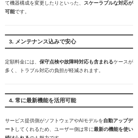
て機器構成を変更したりといった、
スケーラブルな対応が
可能
です。
3. メンテナンス込みで安心
定額料金には、
保守点検や故障時対応も含まれる
ケースが
多く、トラブル対応の負担が軽減されます。
4. 常に最新機能を活用可能
サービス提供側がソフトウェアやAIモデルを
自動アップデ
ート
してくれるため、ユーザー側は常に
最新の機能を使い
続けられる
のも魅力です。