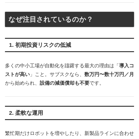
なぜ注目されているのか？
1. 初期投資リスクの低減
多くの中小工場が自動化を躊躇する最大の理由は「
導入コ
ストが高い
」こと。サブスクなら、
数万円〜数十万円／月
から始められ、
設備の減価償却も不要
です。
2. 柔軟な運用
繁忙期だけロボットを増やしたり、新製品ラインに合わせ