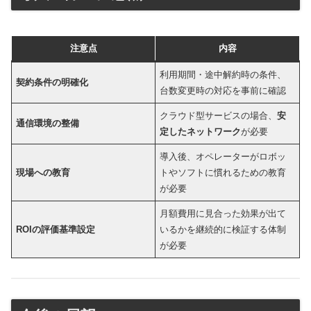
注意点
内容
利用期間・途中解約時の条件、
契約条件の明確化
台数変更時の対応を事前に確認
クラウド型サービスの場合、
安
通信環境の整備
定したネットワーク
が必要
導入後、オペレーターがロボッ
現場への教育
トやソフトに慣れるための教育
が必要
月額費用に見合った効果が出て
ROIの評価基準設定
いるかを継続的に検証する体制
が必要