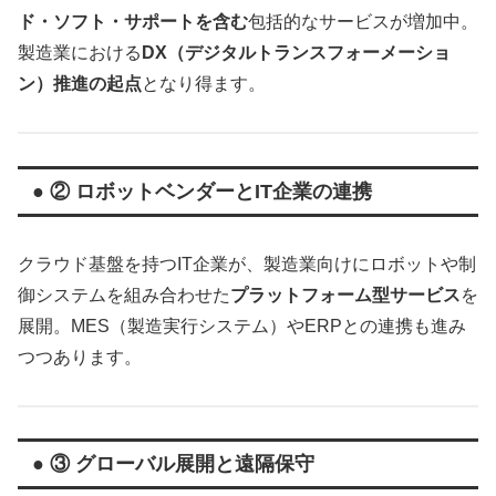
ド・ソフト・サポートを含む
包括的なサービスが増加中。
製造業における
DX（デジタルトランスフォーメーショ
ン）推進の起点
となり得ます。
● ② ロボットベンダーとIT企業の連携
クラウド基盤を持つIT企業が、製造業向けにロボットや制
御システムを組み合わせた
プラットフォーム型サービス
を
展開。MES（製造実行システム）やERPとの連携も進み
つつあります。
● ③ グローバル展開と遠隔保守