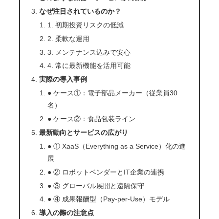
なぜ注目されているのか？
1. 初期投資リスクの低減
2. 柔軟な運用
3. メンテナンス込みで安心
4. 常に最新機能を活用可能
実際の導入事例
● ケース①：電子部品メーカー（従業員30
名）
● ケース②：食品包装ライン
最新動向とサービスの広がり
● ① XaaS（Everything as a Service）化の進
展
● ② ロボットベンダーとIT企業の連携
● ③ グローバル展開と遠隔保守
● ④ 成果報酬型（Pay-per-Use）モデル
導入の際の注意点