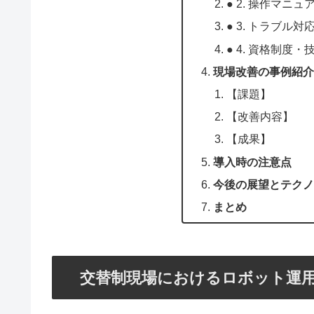
● 2. 操作マニ
● 3. トラブル
● 4. 資格制度
現場改善の事例紹介
【課題】
【改善内容】
【成果】
導入時の注意点
今後の展望とテクノ
まとめ
交替制現場におけるロボット運