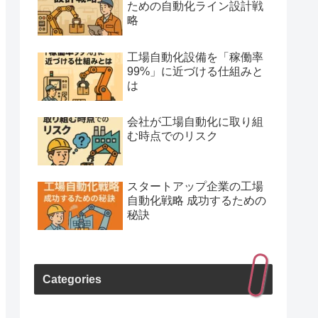
ための自動化ライン設計戦
略
工場自動化設備を「稼働率
99%」に近づける仕組みと
は
会社が工場自動化に取り組
む時点でのリスク
スタートアップ企業の工場
自動化戦略 成功するための
秘訣
Categories