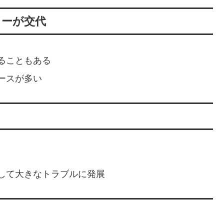
ターが交代
ることもある
ースが多い
して大きなトラブルに発展