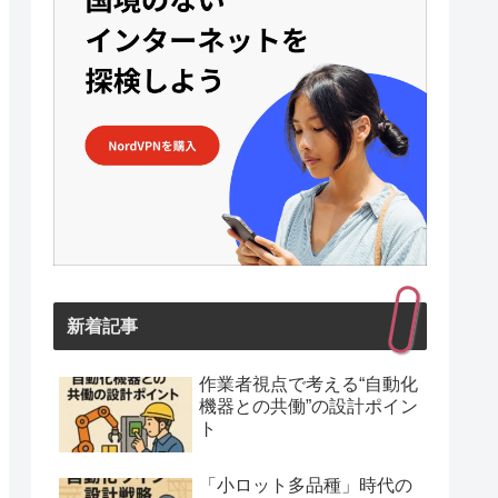
新着記事
作業者視点で考える“自動化
機器との共働”の設計ポイン
ト
「小ロット多品種」時代の