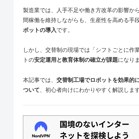
製造業では、人手不足や働き方改革の影響から
間稼働を維持しながらも、生産性を高める手
ボットの導入
です。
しかし、交替制の現場では「シフトごとに作
トの
安定運用と教育体制の確立が課題
になり
本記事では、
交替制工場でロボットを効果的
ついて
、初心者向けにわかりやすく解説しま