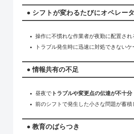
● シフトが変わるたびにオペレー
操作に不慣れな作業者が夜勤に配置され
トラブル発生時に迅速に対処できないケ
● 情報共有の不足
昼夜で
トラブルや変更点の伝達が不十分
前のシフトで発生した小さな問題が蓄積
● 教育のばらつき