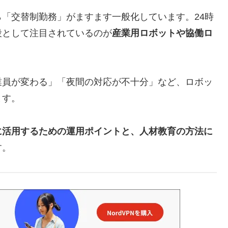
「交替制勤務」がますます一般化しています。24時
段として注目されているのが
産業用ロボットや協働ロ
業員が変わる」「夜間の対応が不十分」など、ロボッ
ます。
に活用するための運用ポイントと、人材教育の方法に
す。