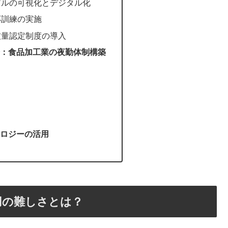
ュアルの可視化とデジタル化
対応訓練の実施
・技量認定制度の導入
：食品加工業の夜勤体制構築
ロジーの活用
用の難しさとは？