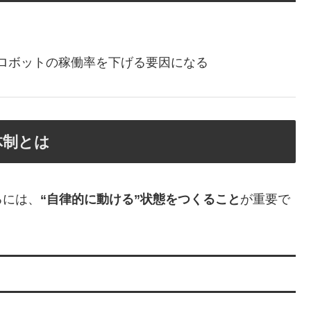
ロボットの稼働率を下げる要因になる
体制とは
るには、
“自律的に動ける”状態をつくること
が重要で
。