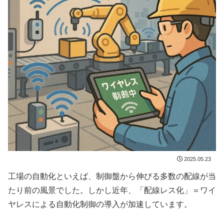
2025.05.23
工場の自動化といえば、制御盤から伸びる多数の配線が当
たり前の風景でした。しかし近年、「配線レス化」＝ワイ
ヤレスによる自動化制御の導入が加速しています。