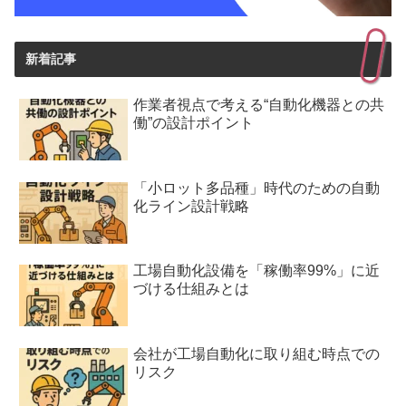
新着記事
作業者視点で考える“自動化機器との共
働”の設計ポイント
「小ロット多品種」時代のための自動
化ライン設計戦略
工場自動化設備を「稼働率99%」に近
づける仕組みとは
会社が工場自動化に取り組む時点での
リスク