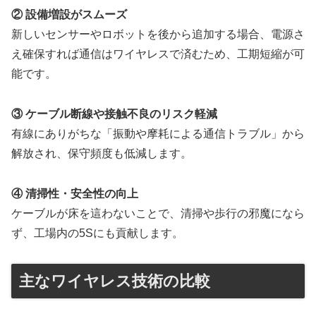
② 設備増設がスムーズ
新しいセンサーやロボットを後から追加する場合、電源さ
え確保すれば通信はワイヤレスで済むため、工期短縮が可
能です。
③ ケーブル断線や接触不良のリスク軽減
有線にありがちな「振動や摩耗による通信トラブル」から
解放され、保守頻度も低減します。
④ 清掃性・安全性の向上
ケーブルが床を這わないことで、清掃や歩行の邪魔になら
ず、工場内の5Sにも貢献します。
主なワイヤレス技術の比較