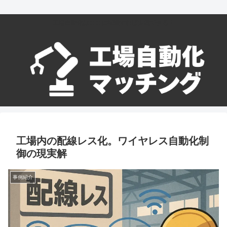
工場自動化はここに相談すれば実現できる！
工場内の配線レス化。ワイヤレス自動化制
御の現実解
事例紹介