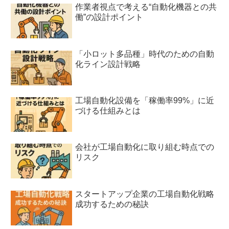
作業者視点で考える“自動化機器との共
働”の設計ポイント
「小ロット多品種」時代のための自動
化ライン設計戦略
工場自動化設備を「稼働率99%」に近
づける仕組みとは
会社が工場自動化に取り組む時点での
リスク
スタートアップ企業の工場自動化戦略
成功するための秘訣