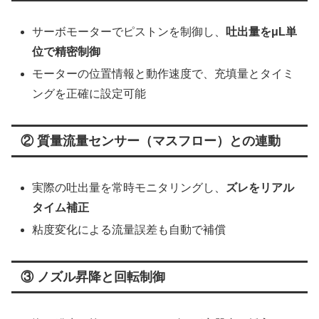
サーボモーターでピストンを制御し、
吐出量をμL単
位で精密制御
モーターの位置情報と動作速度で、充填量とタイミ
ングを正確に設定可能
② 質量流量センサー（マスフロー）との連動
実際の吐出量を常時モニタリングし、
ズレをリアル
タイム補正
粘度変化による流量誤差も自動で補償
③ ノズル昇降と回転制御