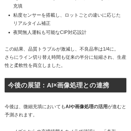
充填
粘度センサーを搭載し、ロットごとの違いに応じた
リアルタイム補正
夜間無人運転も可能なCIP対応設計
この結果、品質トラブルが激減し、不良品率は1/4に。
さらにライン切り替え時間も従来の半分に短縮され、生産
性と柔軟性を両立しました。
今後の展望：AI×画像処理との連携
今後は、微細充填においても
AIや画像処理の活用
が進むと
予測されます。