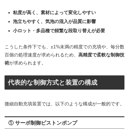
粘度が高く、素材によって変化しやすい
泡立ちやすく、気泡の混入が品質に影響
小ロット・多品種で頻繁な段取り替えが必要
こうした条件下でも、±1%未満の精度での充填や、毎分数
百個の処理速度が求められるため、
高精度で柔軟な制御技
術
が求められます。
代表的な制御方式と装置の構成
微細自動充填装置では、以下のような構成が一般的です。
① サーボ制御ピストンポンプ