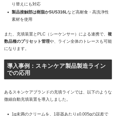
り替えにも対応
製品接触部は樹脂かSUS316L
など高耐食・高洗浄性
素材を使用
また、充填装置とPLC（シーケンサー）による連携で、
複
数品種のプリセット管理
や、ライン全体のトレースも可能
になります。
導入事例：スキンケア製品製造ライン
での応用
あるスキンケアブランドの充填ラインでは、以下のような
微細自動充填装置を導入しました。
1g未満のクリームを、1容器あたり±0.005gの誤差で