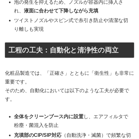
泡の発生を抑えるため、ノズルが容器内に挿入さ
れ、
液面に合わせて下降しながら充填
ツイストノズルやスピン式で糸引き防止や清潔な切
り離しも実現
工程の工夫：自動化と清浄性の両立
化粧品製造では、「正確さ」とともに「衛生性」も非常に
重要です。
そのため、自動化においては以下のような工夫が必要で
す。
全体をクリーンブース内に設置
し、エアフィルタで
粉塵・菌混入を防止
充填部のCIP/SIP対応
（自動洗浄・滅菌）で頻繁な切