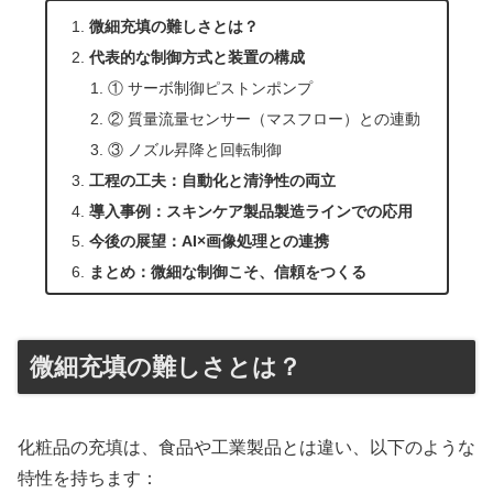
微細充填の難しさとは？
代表的な制御方式と装置の構成
① サーボ制御ピストンポンプ
② 質量流量センサー（マスフロー）との連動
③ ノズル昇降と回転制御
工程の工夫：自動化と清浄性の両立
導入事例：スキンケア製品製造ラインでの応用
今後の展望：AI×画像処理との連携
まとめ：微細な制御こそ、信頼をつくる
微細充填の難しさとは？
化粧品の充填は、食品や工業製品とは違い、以下のような
特性を持ちます：