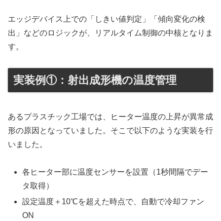
エッジデバイス上での「しきい値判定」「傾向変化の検
出」などのロジックが、リアルタイム制御の中核となりま
す。
実装例①：射出成形機の温度管理
あるプラスチック工場では、ヒーター温度の上昇が異常成
形の原因となっていました。そこで以下のような実装を行
いました。
各ヒーター部に温度センサーを設置（1秒間隔でデー
タ取得）
設定温度＋10℃を超えた時点で、自動で冷却ファン
ON