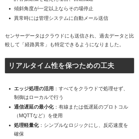
傾斜角度が一定以上ならその場停止
異常時には管理システムに自動メール送信
センサーデータはクラウドにも送信され、過去データと比
較して「経路異常」も特定できるようになりました。
リアルタイム性を保つための工夫
エッジ処理の活用
：すべてをクラウドで処理せず、
制御はローカルで行う
通信遅延の最小化
：有線または低遅延のプロトコル
（MQTTなど）を使用
処理軽量化
：シンプルなロジックにし、反応速度を
確保