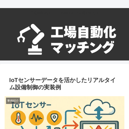
工場自動化はここに相談すれば実現できる！
IoTセンサーデータを活かしたリアルタイ
ム設備制御の実装例
事例紹介