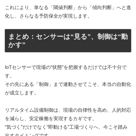
これにより、単なる「閾値判断」から「傾向判断」へと進
化し、さらなる予防保全が実現します。
まとめ：センサーは“見る”、制御は“動
かす”
IoTセンサーで現場の“状態”を把握するだけでは不十分で
す。
その先にある「制御」まで連動させてこそ、本当の自動化
が成立します。
リアルタイム設備制御は、現場の自律性を高め、人的対応
を減らし、安定稼働を実現するカギです。
“気づく”だけでなく“即動ける”工場づくりへ、今こそ踏み
出すタイミングです。