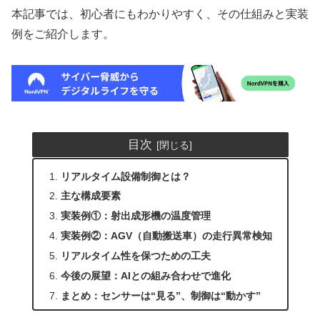
本記事では、初心者にもわかりやすく、その仕組みと実装
例をご紹介します。
目次
リアルタイム設備制御とは？
主な構成要素
実装例①：射出成形機の温度管理
実装例②：AGV（自動搬送車）の走行異常検知
リアルタイム性を保つための工夫
今後の展望：AIとの組み合わせで進化
まとめ：センサーは“見る”、制御は“動かす”