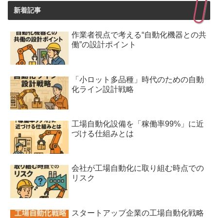
新着記事
作業者視点で考える“自動化機器との共
働”の設計ポイント
「小ロット多品種」時代のための自動
化ライン設計戦略
工場自動化設備を「稼働率99%」に近
づける仕組みとは
会社が工場自動化に取り組む時点での
リスク
スタートアップ企業の工場自動化戦略