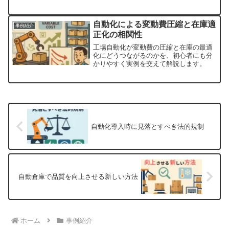
す。
自動化による変動費圧縮と在庫適
事例紹介
正化の相関性
工場自動化が変動費の圧縮と在庫の最適
化にどうつながるのかを、初心者にも分
かりやすく実例を交えて解説します。
自動化導入時に見落とすべき法的規制
自動倉庫で品質を向上させる新しい方法
ホーム
事例紹介