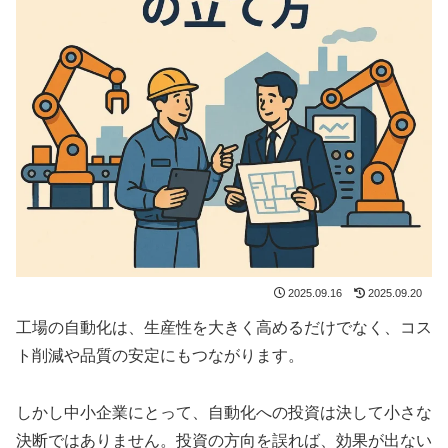
2025.09.16
2025.09.20
工場の自動化は、生産性を大きく高めるだけでなく、コス
ト削減や品質の安定にもつながります。
しかし中小企業にとって、自動化への投資は決して小さな
決断ではありません。投資の方向を誤れば、効果が出ない