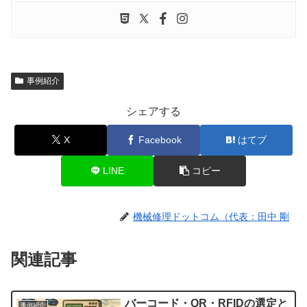
事例紹介
シェアする
X
Facebook
はてブ
LINE
コピー
機械修理ドットコム（代表：田中 剛
関連記事
バーコード・QR・RFIDの選定と
事例紹介