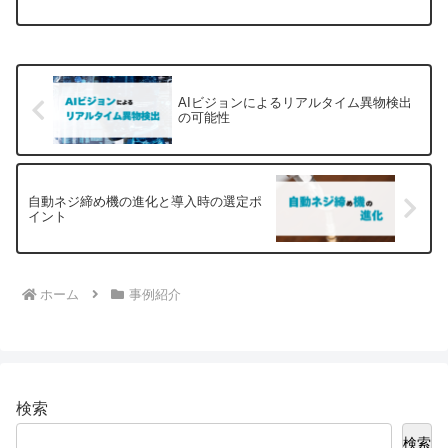
AIビジョンによるリアルタイム異物検出
の可能性
自動ネジ締め機の進化と導入時の選定ポ
イント
ホーム
事例紹介
検索
検索