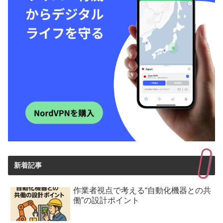
新着記事
作業者視点で考える“自動化機器との共
働”の設計ポイント