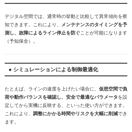
デジタル空間では、通常時の挙動と比較して異常傾向を察
知できます。これにより、
メンテナンスのタイミングを予
測し、故障によるライン停止を防ぐ
ことが可能になります
（予知保全）。
● シミュレーションによる制御最適化
たとえば、ラインの速度を上げたい場合に、
仮想空間で負
荷や動作バランスを確認し、安全で最適なパラメータ
を設
定してから実機に反映する、といった使い方ができます。
これにより、
調整にかかる時間やリスクを大幅に削減
でき
ます。