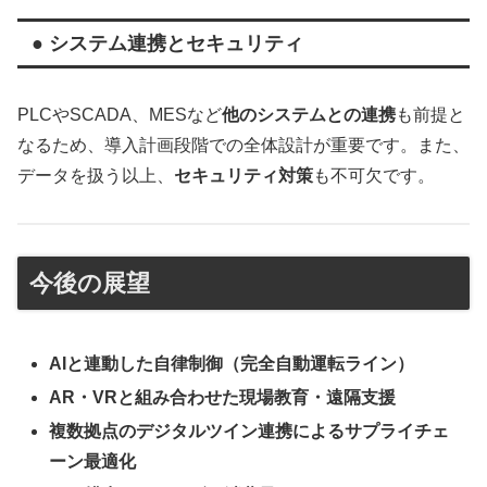
● システム連携とセキュリティ
PLCやSCADA、MESなど
他のシステムとの連携
も前提と
なるため、導入計画段階での全体設計が重要です。また、
データを扱う以上、
セキュリティ対策
も不可欠です。
今後の展望
AIと連動した自律制御（完全自動運転ライン）
AR・VRと組み合わせた現場教育・遠隔支援
複数拠点のデジタルツイン連携によるサプライチェ
ーン最適化