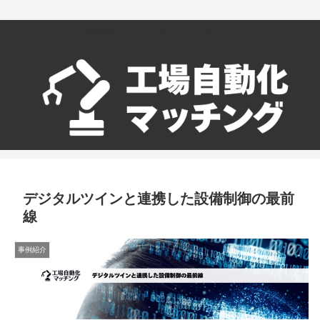
工場自動化はここに相談すれば実現できる！
デジタルツインと連携した設備制御の最前
線
事例紹介