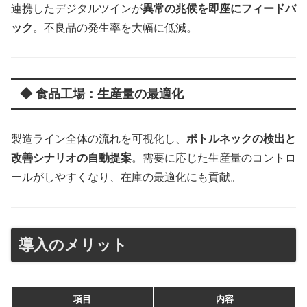
連携したデジタルツインが
異常の兆候を即座にフィードバ
ック
。不良品の発生率を大幅に低減。
◆ 食品工場：生産量の最適化
製造ライン全体の流れを可視化し、
ボトルネックの検出と
改善シナリオの自動提案
。需要に応じた生産量のコントロ
ールがしやすくなり、在庫の最適化にも貢献。
導入のメリット
項目
内容