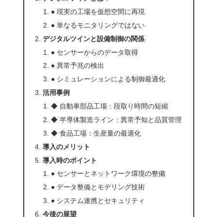
● 現実の工場を仮想空間に再現
● 単なるモニタリングではない
デジタルツインと設備制御の関係
● センサーからのデータ取得
● 異常予兆の検出
● シミュレーションによる制御最適化
活用事例
◆ 自動車部品工場：段取り時間の短縮
◆ 半導体製造ライン：異常予知と品質管理
◆ 食品工場：生産量の最適化
導入のメリット
導入時のポイント
● センサーとネットワーク環境の整備
● データ整備とモデリング技術
● システム連携とセキュリティ
今後の展望