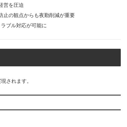
経営を圧迫
防止の観点からも夜勤削減が重要
トラブル対応が可能に
実現されます。