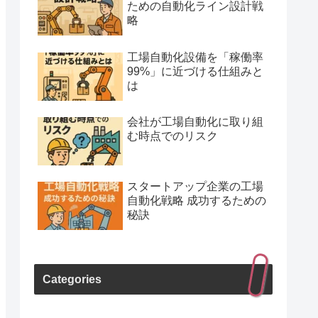
ための自動化ライン設計戦
略
工場自動化設備を「稼働率
99%」に近づける仕組みと
は
会社が工場自動化に取り組
む時点でのリスク
スタートアップ企業の工場
自動化戦略 成功するための
秘訣
Categories