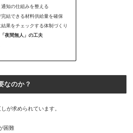
と通知の仕組みを整える
で完結できる材料供給量を確保
に結果をチェックする体制づくり
る「夜間無人」の工夫
策
要なのか？
直しが求められています。
が困難