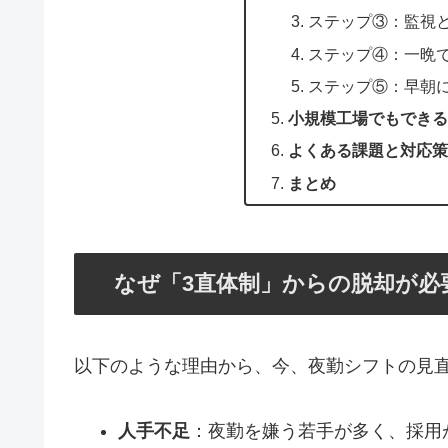
ステップ③：監視
ステップ④：一晩
ステップ⑤：早朝
小規模工場でもでき
よくある課題と対応
まとめ
なぜ「3直体制」からの脱却が必
以下のような理由から、今、夜勤シフトの見
人手不足
：夜勤を嫌う若手が多く、採用