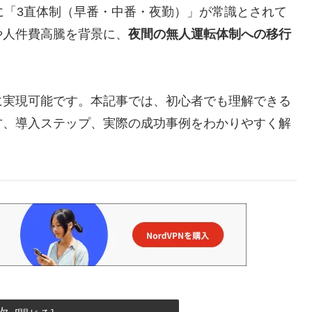
に「3直体制（早番・中番・夜勤）」が常識とされて
や人件費高騰を背景に、
夜間の無人運転体制への移行
に実現可能です。本記事では、初心者でも理解できる
方、導入ステップ、実際の成功事例をわかりやすく解