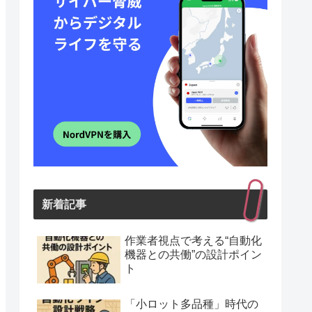
新着記事
作業者視点で考える“自動化
機器との共働”の設計ポイン
ト
「小ロット多品種」時代の