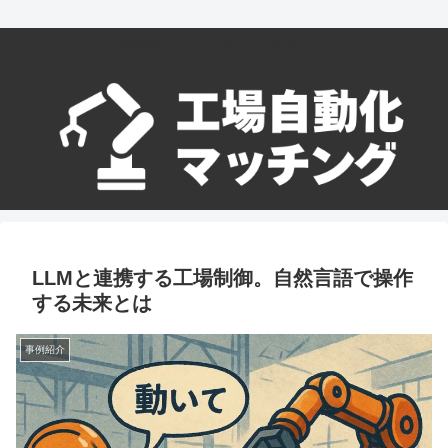
工場自動化はここに相談すれば実現できる！
LLMと連携する工場制御。自然言語で操作
する未来とは
事例紹介