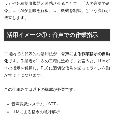
ラ）や各種制御機器と連携させることで、「人の言葉で命
令」→「AIが意味を解釈」→「機械を制御」という流れが
成立します。
活用イメージ①：音声での作業指示
工場内での代表的な活用法が、
音声による作業指示の自動
化
です。作業者が「次の工程に進めて」と言うと、LLMが
その指示を解釈し、PLCに適切な信号を送ってラインを動
かすようになります。
この仕組みでは以下の構成が必要です。
音声認識システム（STT）
LLMによる指令の意味解析