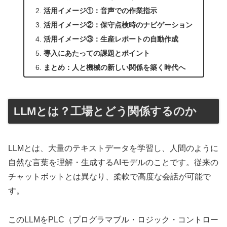
活用イメージ①：音声での作業指示
活用イメージ②：保守点検時のナビゲーション
活用イメージ③：生産レポートの自動作成
導入にあたっての課題とポイント
まとめ：人と機械の新しい関係を築く時代へ
LLMとは？工場とどう関係するのか
LLMとは、大量のテキストデータを学習し、人間のように
自然な言葉を理解・生成するAIモデルのことです。従来の
チャットボットとは異なり、柔軟で高度な会話が可能で
す。
このLLMをPLC（プログラマブル・ロジック・コントロー