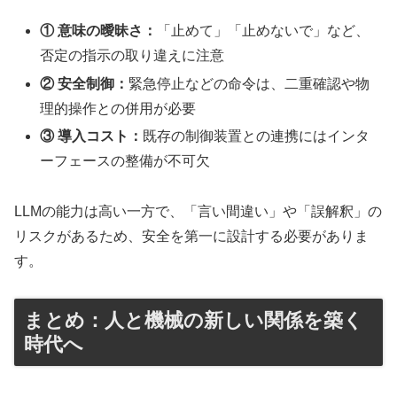
① 意味の曖昧さ：
「止めて」「止めないで」など、
否定の指示の取り違えに注意
② 安全制御：
緊急停止などの命令は、二重確認や物
理的操作との併用が必要
③ 導入コスト：
既存の制御装置との連携にはインタ
ーフェースの整備が不可欠
LLMの能力は高い一方で、「言い間違い」や「誤解釈」の
リスクがあるため、安全を第一に設計する必要がありま
す。
まとめ：人と機械の新しい関係を築く
時代へ