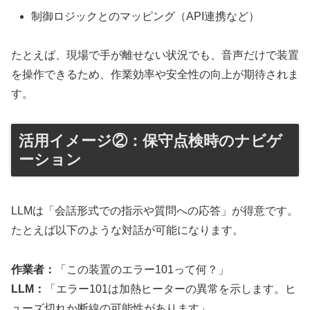
制御ロジックとのマッピング（API連携など）
たとえば、現場で手が離せない状況でも、音声だけで装置
を操作できるため、作業効率や安全性の向上が期待されま
す。
活用イメージ②：保守点検時のナビゲ
ーション
LLMは「会話形式での指示や質問への応答」が得意です。
たとえば以下のような対話が可能になります。
作業者：
「この装置のエラー101って何？」
LLM：
「エラー101は加熱ヒーターの異常を示します。ヒ
ューズ切れか断線の可能性があります」