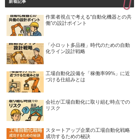
新着記事
作業者視点で考える“自動化機器との共
働”の設計ポイント
「小ロット多品種」時代のための自動
化ライン設計戦略
工場自動化設備を「稼働率99%」に近
づける仕組みとは
会社が工場自動化に取り組む時点での
リスク
スタートアップ企業の工場自動化戦略
成功するための秘訣