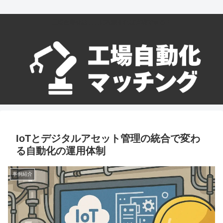
工場自動化はここに相談すれば実現できる！
IoTとデジタルアセット管理の統合で変わ
る自動化の運用体制
事例紹介