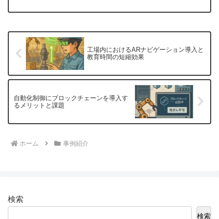
にわかりやすく解説します。
工場内におけるARナビゲーション導入と
教育時間の短縮効果
自動化制御にブロックチェーンを導入す
るメリットと課題
ホーム
事例紹介
検索
検索