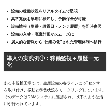
設備の稼働状況をリアルタイムで監視
異常兆候を早期に検知し、予防保全が可能
設備情報（型番・設置日・メンテ履歴）を即時参照
設備の入替・廃棄計画がスムーズに
属人的な情報から“仕組み化”された管理体制へ移行
導入の実践例①：稼働監視＋履歴一元
化
ある中規模工場では、生産設備の各ラインにIoTセンサー
を取り付け、振動と稼働状況をモニタリングしています。
そのデータはDAMシステムに連携され、以下のような活
用が行われています。