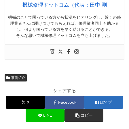
機械修理ドットコム（代表：田中 剛
機械のことで困っている方から状況をヒアリングし、近くの修
理業者さんに駆けつけてもらえれば、修理業者同士も助かる
し、何より困っている方を早く助けることができる。
そんな思いで機械修理ドットコムを立ち上げました。
事例紹介
シェアする
X
Facebook
はてブ
LINE
コピー