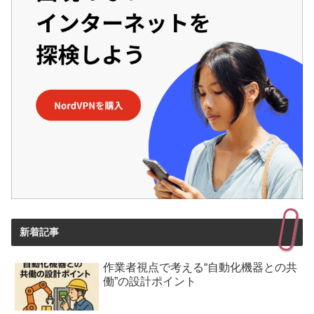
新着記事
作業者視点で考える“自動化機器との共
働”の設計ポイント