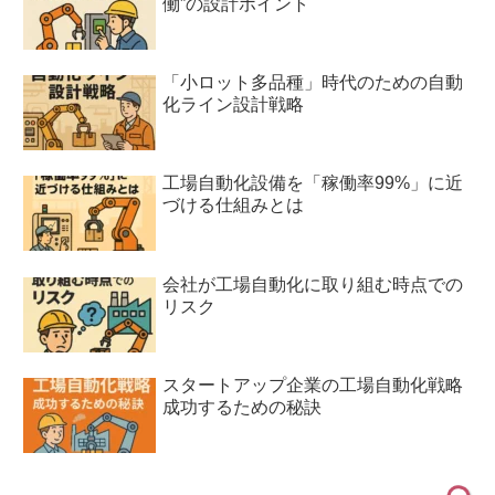
働”の設計ポイント
「小ロット多品種」時代のための自動
化ライン設計戦略
工場自動化設備を「稼働率99%」に近
づける仕組みとは
会社が工場自動化に取り組む時点での
リスク
スタートアップ企業の工場自動化戦略
成功するための秘訣