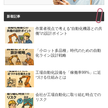
新着記事
作業者視点で考える“自動化機器との共
働”の設計ポイント
「小ロット多品種」時代のための自動
化ライン設計戦略
工場自動化設備を「稼働率99%」に近
づける仕組みとは
会社が工場自動化に取り組む時点での
リスク