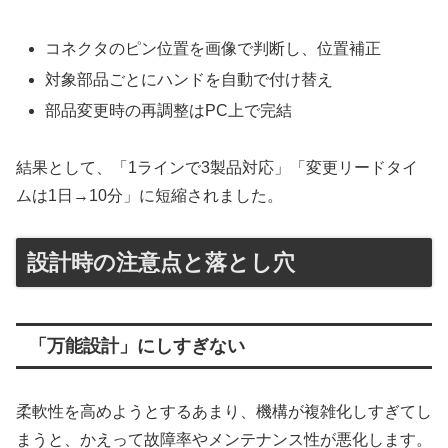
コネクタのピン位置を画像で判断し、位置補正
対象部品ごとにハンドを自動で付け替え
部品変更時の再調整はPC上で完結
結果として、「1ラインで3製品対応」「変更リードタイ
ムは1日→10分」に短縮されました。
設計時の注意点と落とし穴
「万能設計」にしすぎない
柔軟性を高めようとするあまり、機構が複雑化しすぎてし
まうと、かえって故障率やメンテナンス性が悪化します。