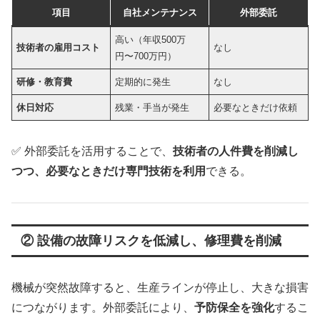
項目
自社メンテナンス
外部委託
高い（年収500万
技術者の雇用コスト
なし
円〜700万円）
研修・教育費
定期的に発生
なし
休日対応
残業・手当が発生
必要なときだけ依頼
✅ 外部委託を活用することで、
技術者の人件費を削減し
つつ、必要なときだけ専門技術を利用
できる。
② 設備の故障リスクを低減し、修理費を削減
機械が突然故障すると、生産ラインが停止し、大きな損害
につながります。外部委託により、
予防保全を強化
するこ