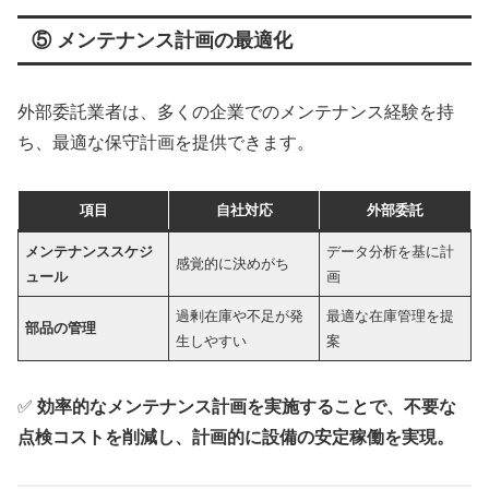
⑤ メンテナンス計画の最適化
外部委託業者は、多くの企業でのメンテナンス経験を持
ち、最適な保守計画を提供できます。
項目
自社対応
外部委託
メンテナンススケジ
データ分析を基に計
感覚的に決めがち
ュール
画
過剰在庫や不足が発
最適な在庫管理を提
部品の管理
生しやすい
案
✅
効率的なメンテナンス計画を実施することで、不要な
点検コストを削減し、計画的に設備の安定稼働を実現。