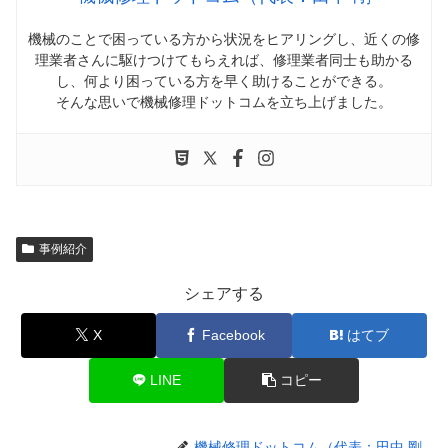
機械のことで困っている方から状況をヒアリングし、近くの修
理業者さんに駆けつけてもらえれば、修理業者同士も助かる
し、何より困っている方を早く助けることができる。
そんな思いで機械修理ドットコムを立ち上げました。
事例紹介
シェアする
X
Facebook
はてブ
LINE
コピー
機械修理ドットコム（代表：田中 剛