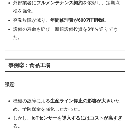
外部業者に
フルメンテナンス契約
を依頼し、定期点
検を強化。
突発故障が減り、
年間修理費が600万円削減。
設備の寿命も延び、新規設備投資を3年先送りでき
た。
事例②：食品工場
課題:
機械の故障による
生産ライン停止の影響が大きい
た
め、予防保全を強化したかった。
しかし、
IoTセンサーを導入するにはコストが高すぎ
る。