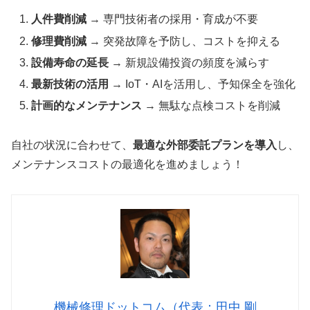
人件費削減
→ 専門技術者の採用・育成が不要
修理費削減
→ 突発故障を予防し、コストを抑える
設備寿命の延長
→ 新規設備投資の頻度を減らす
最新技術の活用
→ IoT・AIを活用し、予知保全を強化
計画的なメンテナンス
→ 無駄な点検コストを削減
自社の状況に合わせて、
最適な外部委託プランを導入
し、
メンテナンスコストの最適化を進めましょう！
機械修理ドットコム（代表：田中 剛