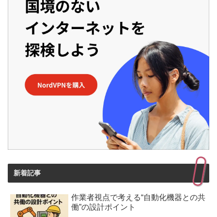
新着記事
作業者視点で考える“自動化機器との共
働”の設計ポイント