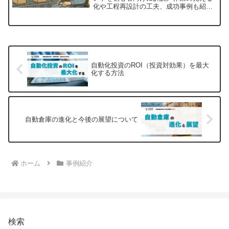
化や工程再設計の工夫、成功事例も紹介
します。
自動化投資のROI（投資対効果）を最大
化する方法
自動倉庫の進化と今後の展望について
ホーム
事例紹介
検索