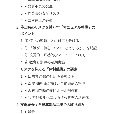
● 品質不良の発生
● 作業員の安全リスク
● 二次停止の連鎖
停止時のリスクを減らす「マニュアル整備」の
ポイント
① 停止の種類ごとに対応を分ける
② 「誰が・何を・いつ・どうするか」を明記
③ 視覚的・直感的なマニュアルづくり
④ 教育と訓練の定期実施
リスクを抑える「体制整備」の要素
● 1. 異常通知の仕組みを整える
● 2. 早期復旧に向けた予備部品の管理
● 3. 復旧判断の権限ルール明確化
● 4. デジタル化による情報共有の迅速化
実例紹介：自動車部品工場での取り組み
● 背景