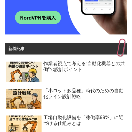
新着記事
作業者視点で考える“自動化機器との共
働”の設計ポイント
「小ロット多品種」時代のための自動
化ライン設計戦略
工場自動化設備を「稼働率99%」に近
づける仕組みとは