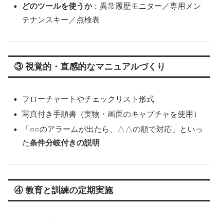
どのツールを使うか
：異常履歴モニター／専用メン
テナンスキー／点検表
③ 視覚的・直感的なマニュアルづくり
フローチャートやチェックリスト形式
写真付き手順書（実物・画面のキャプチャを使用）
「○○のアラームが出たら、△△の順で対応」といっ
た
条件分岐付きの説明
④ 教育と訓練の定期実施