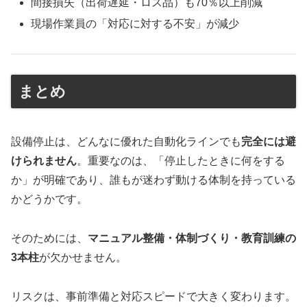
間接損失（出荷遅延・ロス品）も70％以上削減
現場作業員の「対応に対する不安」が減少
まとめ
設備停止は、どんなに優れた自動化ラインでも
完全には避
けられません
。重要なのは、「停止したときに何をする
か」が明確であり、誰もが迷わず動ける体制を持っている
かどうかです。
そのためには、
マニュアル整備・体制づくり・教育訓練の
3本柱
が欠かせません。
リスクは、事前準備と対応スピードで大きく変わります。