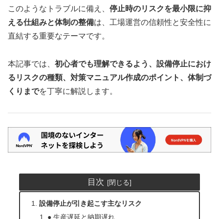
このようなトラブルに備え、
停止時のリスクを最小限に抑
える仕組みと体制の整備
は、工場運営の信頼性と安全性に
直結する重要なテーマです。
本記事では、
初心者でも理解できるよう、設備停止におけ
るリスクの種類、対策マニュアル作成のポイント、体制づ
くりまで
を丁寧に解説します。
目次
設備停止が引き起こす主なリスク
● 生産遅延と納期遅れ