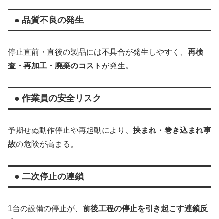
● 品質不良の発生
停止直前・直後の製品には不具合が発生しやすく、
再検
査・再加工・廃棄のコスト
が発生。
● 作業員の安全リスク
予期せぬ動作停止や再起動により、
挟まれ・巻き込まれ事
故
の危険が高まる。
● 二次停止の連鎖
1台の設備の停止が、
前後工程の停止を引き起こす連鎖反