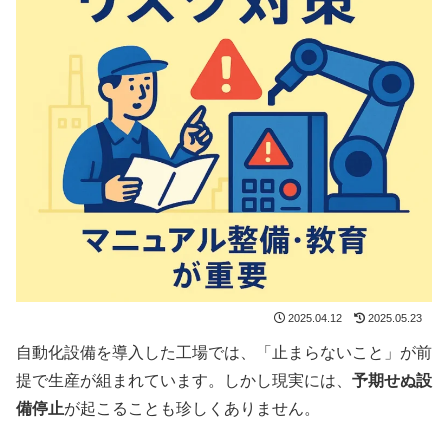
2025.04.12
2025.05.23
自動化設備を導入した工場では、「止まらないこと」が前
提で生産が組まれています。しかし現実には、
予期せぬ設
備停止
が起こることも珍しくありません。