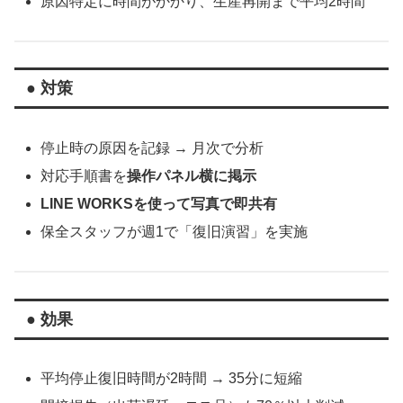
原因特定に時間がかかり、生産再開まで平均2時間
● 対策
停止時の原因を記録 → 月次で分析
対応手順書を
操作パネル横に掲示
LINE WORKSを使って写真で即共有
保全スタッフが週1で「復旧演習」を実施
● 効果
平均停止復旧時間が2時間 → 35分に短縮