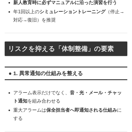
新人教育時に必ずマニュアルに沿った演習を行う
年1回以上の
シミュレーショントレーニング
（停止→
対応→復旧）を推奨
リスクを抑える「体制整備」の要素
● 1. 異常通知の仕組みを整える
アラーム表示だけでなく、
音・光・メール・チャッ
ト通知
を組み合わせる
重大アラームは
保全担当者へ即通知される仕組み
に
する