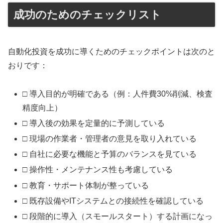
成功のためのチェックリスト
自動化投資を成功に導くためのチェックポイントは次のと
おりです：
□ 導入目的が明確である（例：人件費30%削減、検査
精度向上）
□ 導入後の効果を定量的に予測している
□ 現場の作業者・管理者の意見を取り入れている
□ 自社に必要な機能と予算のバランスを見ている
□ 操作性・メンテナンス性も考慮している
□ 教育・サポート体制が整っている
□ 既存設備やITシステムとの接続性を確認している
□ 段階的に導入（スモールスタート）する計画になっ