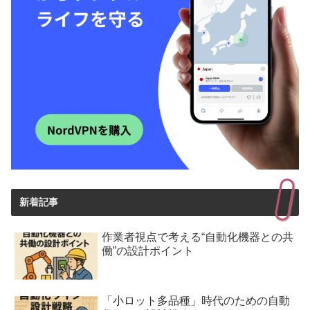
新着記事
作業者視点で考える“自動化機器との共
働”の設計ポイント
「小ロット多品種」時代のための自動