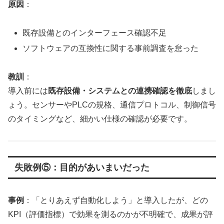
原因
：
既存設備とのインターフェース確認不足
ソフトウェアの互換性に関する事前調査を怠った
教訓
：
導入前には
既存設備・システムとの連携確認を徹底
しまし
ょう。センサーやPLCの規格、通信プロトコル、制御信号
のタイミングなど、細かい仕様の確認が必要です。
失敗例⑤：目的があいまいだった
事例
：「とりあえず自動化しよう」と導入したが、どの
KPI（評価指標）で効果を測るのかが不明確で、成果が評