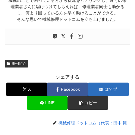
機械のことで困っている方から状況をヒアリングし、近くの修
理業者さんに駆けつけてもらえれば、修理業者同士も助かる
し、何より困っている方を早く助けることができる。
そんな思いで機械修理ドットコムを立ち上げました。
事例紹介
シェアする
X
Facebook
はてブ
LINE
コピー
機械修理ドットコム（代表：田中 剛