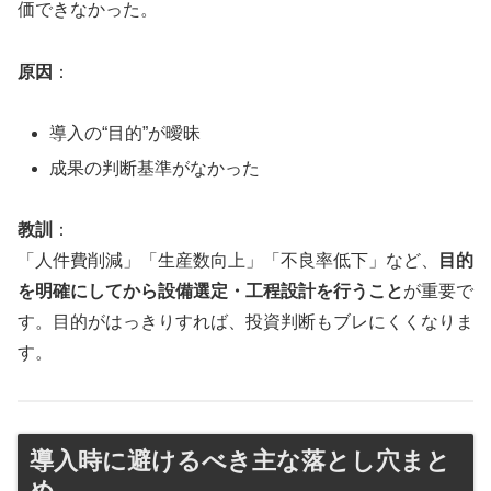
価できなかった。
原因
：
導入の“目的”が曖昧
成果の判断基準がなかった
教訓
：
「人件費削減」「生産数向上」「不良率低下」など、
目的
を明確にしてから設備選定・工程設計を行うこと
が重要で
す。目的がはっきりすれば、投資判断もブレにくくなりま
す。
導入時に避けるべき主な落とし穴まと
め