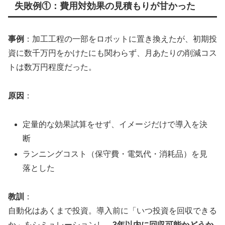
失敗例①：費用対効果の見積もりが甘かった
事例
：加工工程の一部をロボットに置き換えたが、初期投
資に数千万円をかけたにも関わらず、月あたりの削減コス
トは数万円程度だった。
原因
：
定量的な効果試算をせず、イメージだけで導入を決
断
ランニングコスト（保守費・電気代・消耗品）を見
落とした
教訓
：
自動化はあくまで投資。導入前に「いつ投資を回収できる
か」をシミュレーションし、
3年以内に回収可能かどうか