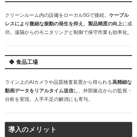
クリーンルーム内の設備をローカル5Gで接続。
ケーブル
レスにより微細な振動の発生を抑え、製品精度の向上
に成
功。遠隔からのモニタリングと制御で保守作業も効率化。
◆ 食品工場
ライン上のAIカメラや品質検査装置から得られる
高精細な
動画データをリアルタイム送信
し、外部拠点からの監視・
分析を実現。人手不足の解消にも寄与。
導入のメリット