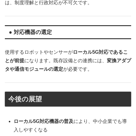
は、制度理解と行政対応が不可欠です。
● 対応機器の選定
使用するロボットやセンサーが
ローカル5G対応であるこ
とが前提
になります。既存設備との連携には、
変換アダプ
タや通信モジュールの選定
が必要です。
今後の展望
ローカル5G対応機器の普及
により、中小企業でも導
入しやすくなる