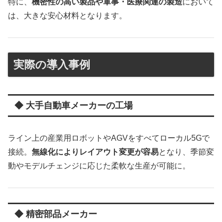
特に、
機密性の高い製品や軍事・医療関連の製造
において
は、大きな安心材料となります。
実際の導入事例
◆ 大手自動車メーカーの工場
ライン上の産業用ロボットやAGVをすべてローカル5Gで
接続。
無線化によりレイアウト変更が容易
となり、季節変
動やモデルチェンジに応じた柔軟な生産が可能に。
◆ 精密部品メーカー