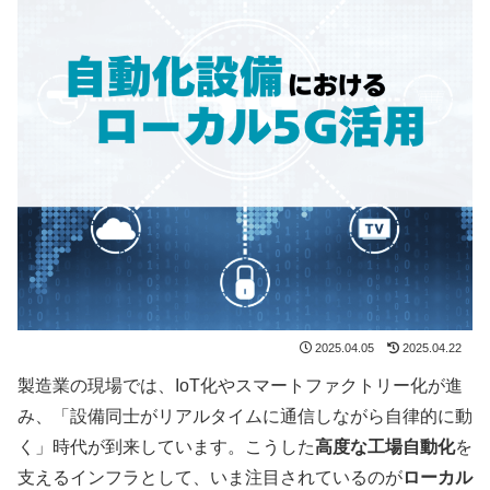
2025.04.05
2025.04.22
製造業の現場では、IoT化やスマートファクトリー化が進
み、「設備同士がリアルタイムに通信しながら自律的に動
く」時代が到来しています。こうした
高度な工場自動化
を
支えるインフラとして、いま注目されているのが
ローカル