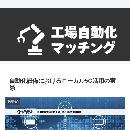
工場自動化はここに相談すれば実現できる！
自動化設備におけるローカル5G活用の実
際
事例紹介