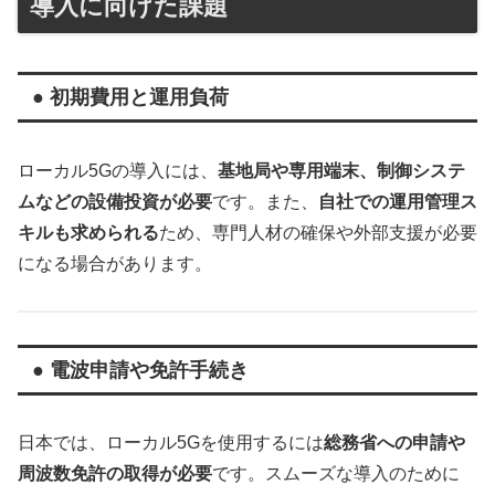
導入に向けた課題
● 初期費用と運用負荷
ローカル5Gの導入には、
基地局や専用端末、制御システ
ムなどの設備投資が必要
です。また、
自社での運用管理ス
キルも求められる
ため、専門人材の確保や外部支援が必要
になる場合があります。
● 電波申請や免許手続き
日本では、ローカル5Gを使用するには
総務省への申請や
周波数免許の取得が必要
です。スムーズな導入のために