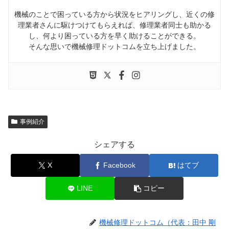
機械のことで困っている方から状況をヒアリングし、近くの修
理業者さんに駆けつけてもらえれば、修理業者同士も助かる
し、何より困っている方を早く助けることができる。
そんな思いで機械修理ドットコムを立ち上げました。
事例紹介
シェアする
X
Facebook
はてブ
LINE
コピー
機械修理ドットコム（代表：田中 剛