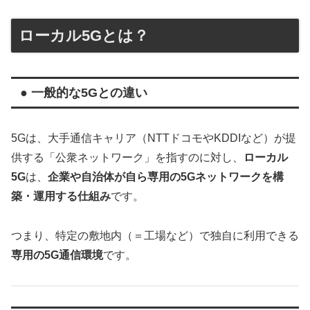
ローカル5Gとは？
● 一般的な5Gとの違い
5Gは、大手通信キャリア（NTTドコモやKDDIなど）が提
供する「公衆ネットワーク」を指すのに対し、
ローカル
5G
は、
企業や自治体が自ら専用の5Gネットワークを構
築・運用する仕組み
です。
つまり、特定の敷地内（＝工場など）で独自に利用できる
専用の5G通信環境
です。