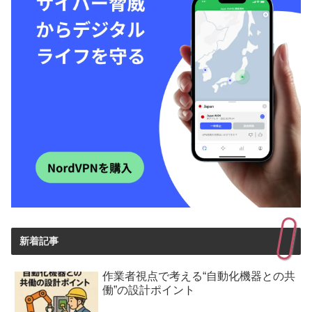
新着記事
作業者視点で考える“自動化機器との共
働”の設計ポイント