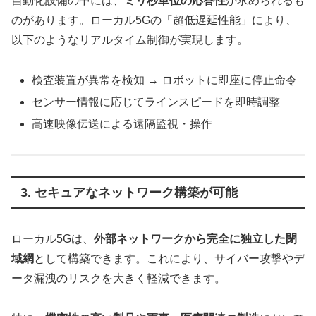
自動化設備の中には、
ミリ秒単位の応答性
が求められるも
のがあります。ローカル5Gの「超低遅延性能」により、
以下のようなリアルタイム制御が実現します。
検査装置が異常を検知 → ロボットに即座に停止命令
センサー情報に応じてラインスピードを即時調整
高速映像伝送による遠隔監視・操作
3. セキュアなネットワーク構築が可能
ローカル5Gは、
外部ネットワークから完全に独立した閉
域網
として構築できます。これにより、サイバー攻撃やデ
ータ漏洩のリスクを大きく軽減できます。