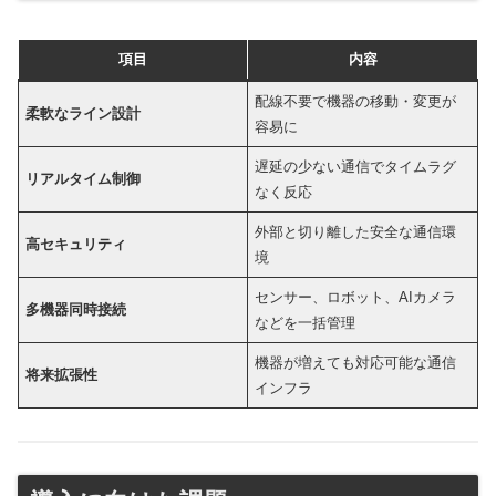
項目
内容
配線不要で機器の移動・変更が
柔軟なライン設計
容易に
遅延の少ない通信でタイムラグ
リアルタイム制御
なく反応
外部と切り離した安全な通信環
高セキュリティ
境
センサー、ロボット、AIカメラ
多機器同時接続
などを一括管理
機器が増えても対応可能な通信
将来拡張性
インフラ