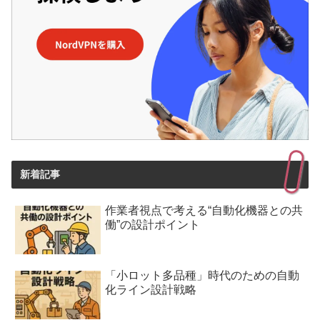
新着記事
作業者視点で考える“自動化機器との共
働”の設計ポイント
「小ロット多品種」時代のための自動
化ライン設計戦略