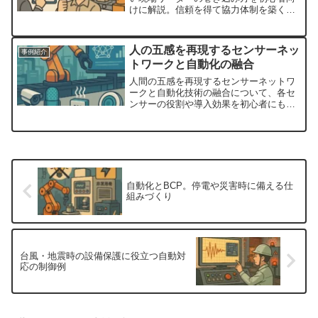
けに解説。信頼を得て協力体制を築く実
践手法を紹介します。
人の五感を再現するセンサーネッ
事例紹介
トワークと自動化の融合
人間の五感を再現するセンサーネットワ
ークと自動化技術の融合について、各セ
ンサーの役割や導入効果を初心者にもわ
かりやすく解説。
自動化とBCP。停電や災害時に備える仕
組みづくり
台風・地震時の設備保護に役立つ自動対
応の制御例