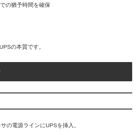
までの猶予時間を確保
UPSの本質です。
ン
ンサの電源ラインにUPSを挿入。