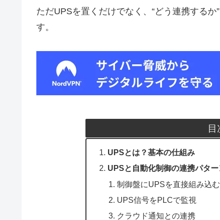
ただUPSを置くだけでなく、“どう連携する
す。
目
UPSとは？基本の仕組み
UPSと自動化制御の連携パター
制御盤にUPSを直接組み込
UPS信号をPLCで監視
クラウド通知との連携