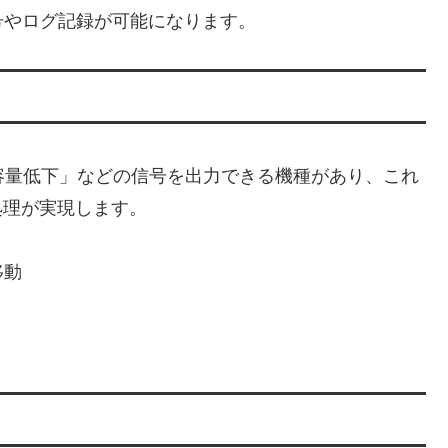
号やログ記録が可能になります。
容量低下」などの信号を出力できる機種があり、これ
処理が実現します。
移動