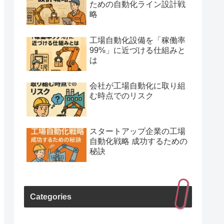
ための自動化ライン設計戦
略
工場自動化設備を「稼働率
99%」に近づける仕組みと
は
会社が工場自動化に取り組
む時点でのリスク
スタートアップ企業の工場
自動化戦略 成功するための
秘訣
Categories