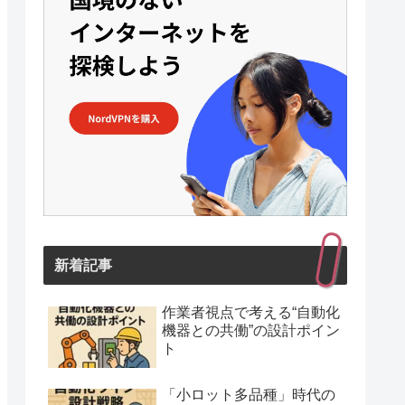
新着記事
作業者視点で考える“自動化
機器との共働”の設計ポイン
ト
「小ロット多品種」時代の