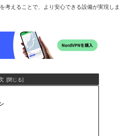
か”を考えることで、より安心できる設備が実現しま
次
ン
む