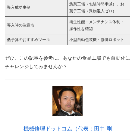
惣菜工場（包装時間半減）、お
導入成功事例
菓子工場（異物混入ゼロ）
衛生性能・メンテナンス体制・
導入時の注意点
操作性を確認
低予算のおすすめツール
小型自動包装機・協働ロボット
ぜひ、この記事を参考に、あなたの食品工場でも自動化に
チャレンジしてみませんか？
機械修理ドットコム（代表：田中 剛