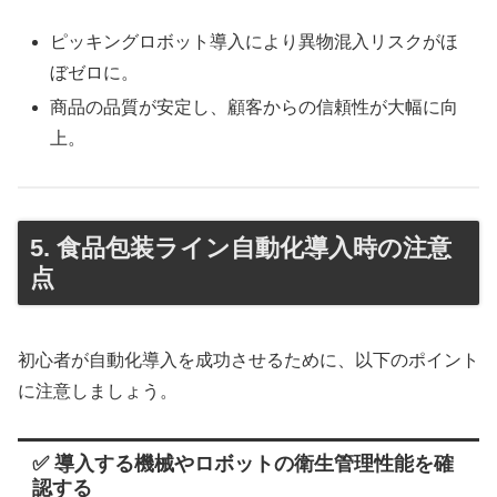
ピッキングロボット導入により異物混入リスクがほ
ぼゼロに。
商品の品質が安定し、顧客からの信頼性が大幅に向
上。
5. 食品包装ライン自動化導入時の注意
点
初心者が自動化導入を成功させるために、以下のポイント
に注意しましょう。
✅ 導入する機械やロボットの衛生管理性能を確
認する