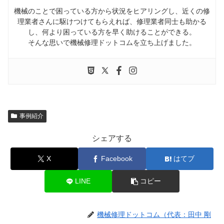
機械のことで困っている方から状況をヒアリングし、近くの修
理業者さんに駆けつけてもらえれば、修理業者同士も助かる
し、何より困っている方を早く助けることができる。
そんな思いで機械修理ドットコムを立ち上げました。
事例紹介
シェアする
X
Facebook
はてブ
LINE
コピー
機械修理ドットコム（代表：田中 剛