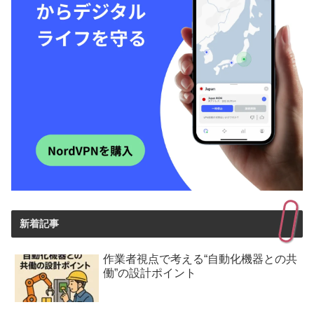
新着記事
作業者視点で考える“自動化機器との共
働”の設計ポイント