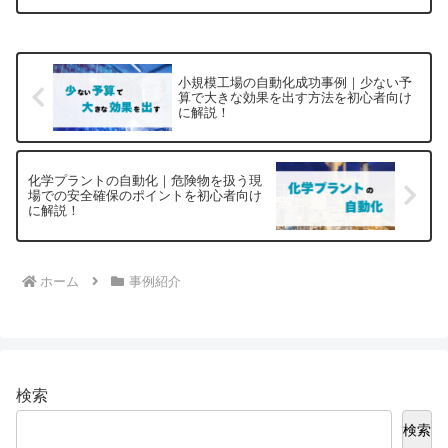
でも手軽に導入でき、しかも大きな効果
を生む自動化事例が増えています。この
記事では、小規模工場が少...
小規模工場の自動化成功事例｜少ない予
算で大きな効果を出す方法を初心者向け
に解説！
化学プラントの自動化｜危険物を扱う現
場での安全確保のポイントを初心者向け
に解説！
ホーム
事例紹介
検索
検索