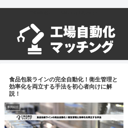
工場自動化はここに相談すれば実現できる！
食品包装ラインの完全自動化！衛生管理と
効率化を両立する手法を初心者向けに解
説！
事例紹介