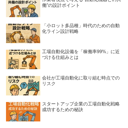
働”の設計ポイント
「小ロット多品種」時代のための自動
化ライン設計戦略
工場自動化設備を「稼働率99%」に近
づける仕組みとは
会社が工場自動化に取り組む時点での
リスク
スタートアップ企業の工場自動化戦略
成功するための秘訣