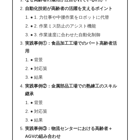
自動化技術が高齢者の活躍を支えるポイント
● 1. 力仕事や中腰作業をロボットに代替
● 2. 作業ミス防止のアシスト機能
● 3. 作業速度に合わせた自動化制御
実践事例①：食品加工工場でのパート高齢者活
用
● 背景
● 対応策
● 結果
実践事例②：金属部品工場での熟練工のスキル
継承
● 背景
● 対応策
● 結果
実践事例③：物流センターにおける高齢者＋
AGVの組み合わせ