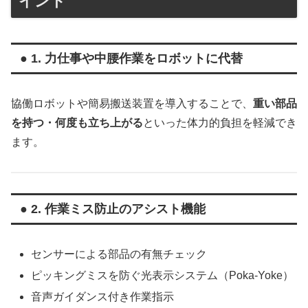
イント
● 1. 力仕事や中腰作業をロボットに代替
協働ロボットや簡易搬送装置を導入することで、
重い部品
を持つ・何度も立ち上がる
といった体力的負担を軽減でき
ます。
● 2. 作業ミス防止のアシスト機能
センサーによる部品の有無チェック
ピッキングミスを防ぐ光表示システム（Poka-Yoke）
音声ガイダンス付き作業指示