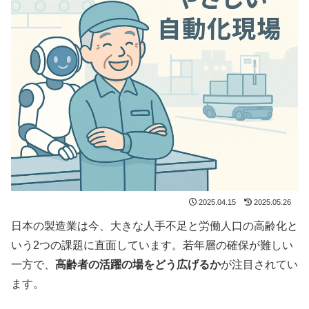
2025.04.15
2025.05.26
日本の製造業は今、大きな人手不足と労働人口の高齢化と
いう2つの課題に直面しています。若年層の確保が難しい
一方で、
高齢者の活躍の場をどう広げるか
が注目されてい
ます。