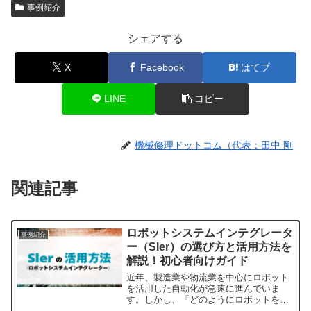
事例紹介
シェアする
X
Facebook
はてブ
LINE
コピー
機械修理ドットコム（代表：田中 剛
関連記事
ロボットシステムインテグレータ
事例紹介
ー（SIer）の選び方と活用方法を
解説！初心者向けガイド
近年、製造業や物流業を中心にロボット
を活用した自動化が急速に進んでいま
す。しかし、「どのようにロボットを導
入すればよいのか？」「自社の工場に最