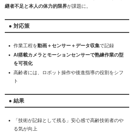
継者不足と本人の体力的限界
が課題に。
● 対応策
作業工程を
動画＋センサー＋データ収集
で記録
AI搭載カメラとモーションセンサーで熟練作業の型
を可視化
高齢者には、ロボット操作や後進指導の役割をシフ
ト
● 結果
「技術が記録として残る」安心感で高齢技術者のや
る気が向上