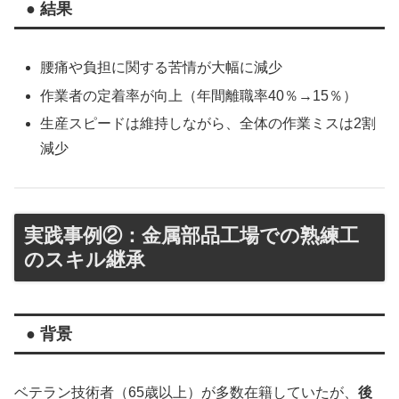
● 結果
腰痛や負担に関する苦情が大幅に減少
作業者の定着率が向上（年間離職率40％→15％）
生産スピードは維持しながら、全体の作業ミスは2割
減少
実践事例②：金属部品工場での熟練工
のスキル継承
● 背景
ベテラン技術者（65歳以上）が多数在籍していたが、
後