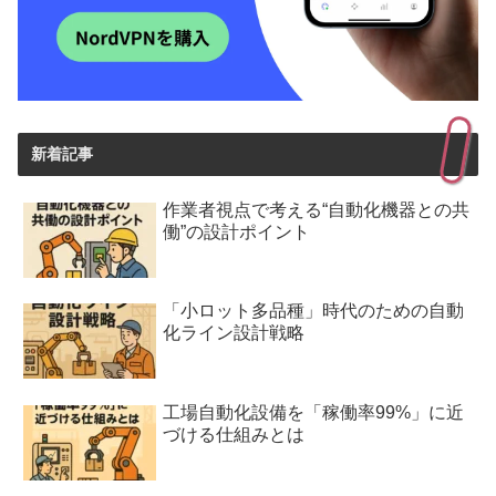
新着記事
作業者視点で考える“自動化機器との共
働”の設計ポイント
「小ロット多品種」時代のための自動
化ライン設計戦略
工場自動化設備を「稼働率99%」に近
づける仕組みとは