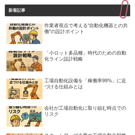
新着記事
作業者視点で考える“自動化機器との共
働”の設計ポイント
「小ロット多品種」時代のための自動
化ライン設計戦略
工場自動化設備を「稼働率99%」に近
づける仕組みとは
会社が工場自動化に取り組む時点での
リスク