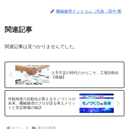
機械修理ドットコム（代表：田中 剛
関連記事
関連記事は見つかりませんでした。
人手不足の時代だからこそ、工場自動化
【後編】
外観検査の自動化が変えるモノづくりの
未来。機械修理のプロが語る導入メリッ
トと安定稼働の秘訣
ホーム
展示会情報