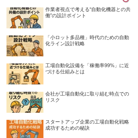
作業者視点で考える“自動化機器との共
働”の設計ポイント
「小ロット多品種」時代のための自動
化ライン設計戦略
工場自動化設備を「稼働率99%」に近
づける仕組みとは
会社が工場自動化に取り組む時点での
リスク
スタートアップ企業の工場自動化戦略
成功するための秘訣