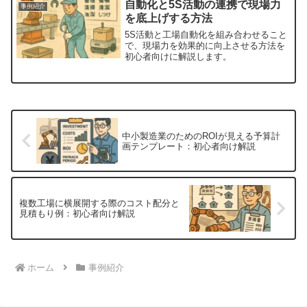
自動化と5S活動の連携で現場力
事例紹介
を底上げする方法
5S活動と工場自動化を組み合わせること
で、現場力を効果的に向上させる方法を
初心者向けに解説します。
中小製造業のためのROIが見える予算計
画テンプレート：初心者向け解説
複数工場に横展開する際のコスト配分と
見積もり例：初心者向け解説
ホーム
事例紹介